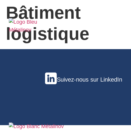
Bâtiment
logistique
Suivez-nous sur LinkedIn