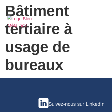
Bâtiment
tertiaire à
usage de
bureaux
Suivez-nous sur LinkedIn