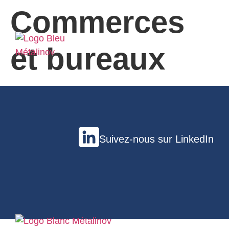
Commerces
et bureaux
Suivez-nous sur LinkedIn