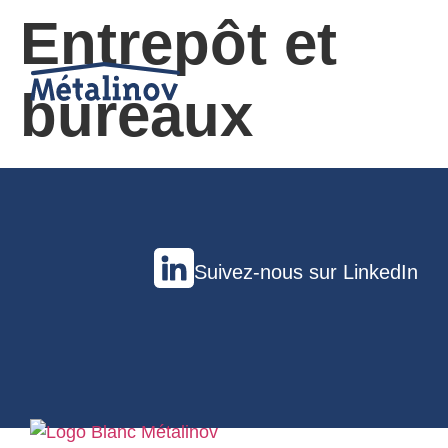
Entrepôt et
bureaux
Suivez-nous sur LinkedIn