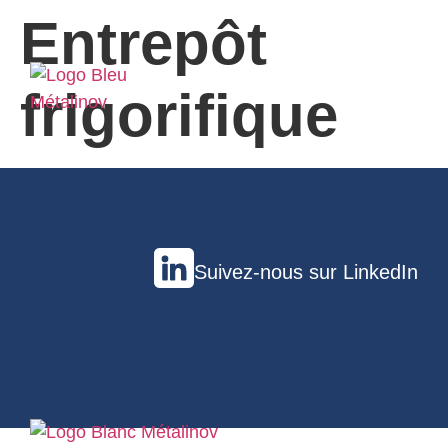
Entrepôt
frigorifique
Suivez-nous sur LinkedIn