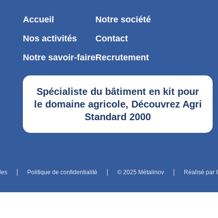
Accueil
Notre société
Nos activités
Contact
Notre savoir-faire
Recrutement
Spécialiste du bâtiment en kit pour
le domaine agricole, Découvrez
Agri
Standard 2000
les
Politique de confidentialité
© 2025 Métalinov
Réalisé par 