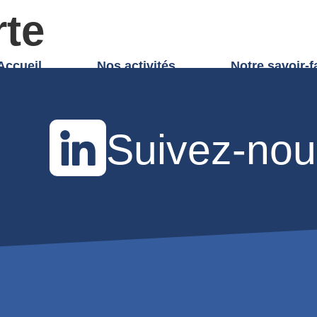
rte
Accueil
Nos activités
Notre savoir-f
Suivez-nou