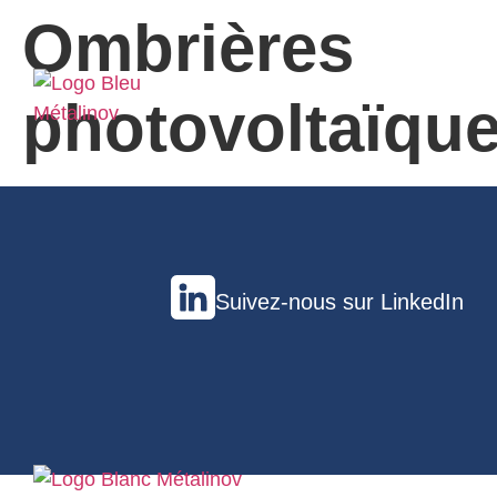
Ombrières
photovoltaïqu
Suivez-nous sur LinkedIn