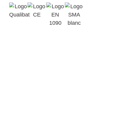
Qualibat
Marquage
2412
CE
EN 1090-1
Assurance
EXC3
SMA BTP
Parc d’Activités Ardennes
Emeraude BP 6
08090 Tournes
+33(0)3 24 52 92 43
contact@metalinov.fr
Accueil
Nos activités
Notre savoir-faire