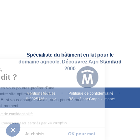
Notre société
Contact
Recrutement
Spécialiste du bâtiment en kit pour le
domaine agricole, Découvrez
Agri Standard
2000
Mentions légales
Politique de confidentialité
© 2025 Métalinov
Réalisé par Graphik Impact